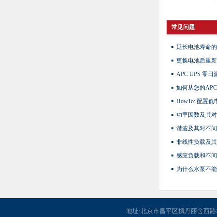
常见问题
延长电池寿命的
更换电池后重新
APC UPS 
如何从您的AP
HowTo: 配置
功率因数及其对
谐波及其对不间
非线性负载及其
感应负载和不间
为什么水泵不能
地址:北京市昌平区枫丹丽舍西路2号楼116 