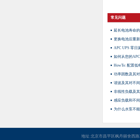
常见问题
延长电池寿命的
更换电池后重新
APC UPS 
如何从您的AP
HowTo: 配置
功率因数及其对
谐波及其对不间
非线性负载及其
感应负载和不间
为什么水泵不能
地址:北京市昌平区枫丹丽舍西路2号楼116 