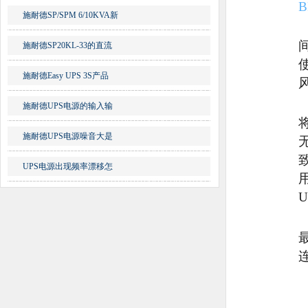
施耐德SP/SPM 6/10KVA新
施耐德SP20KL-33的直流
施耐德Easy UPS 3S产品
施耐德UPS电源的输入输
施耐德UPS电源噪音大是
UPS电源出现频率漂移怎
U